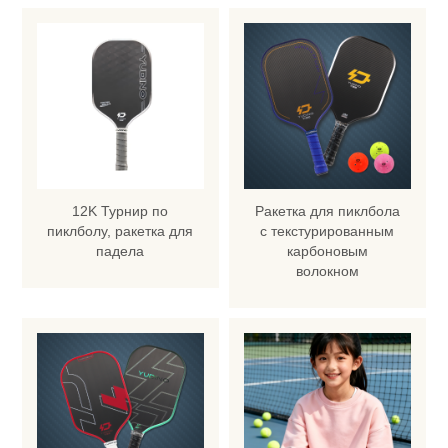
12K Турнир по
Ракетка для пиклбола
пиклболу, ракетка для
с текстурированным
падела
карбоновым
волокном